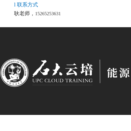
l
联系方式
耿老师，
15265253631