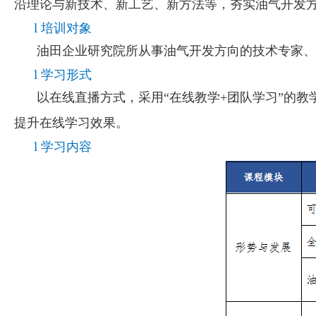
沿理论与新技术、新工艺、新方法等，夯实油气开发
l
培训对象
油田企业研究院所从事油气开发方向的技术专家、
l
学习形式
以在线直播方式，采用“在线教学+团队学习”的
提升在线学习效果。
l
学习内容